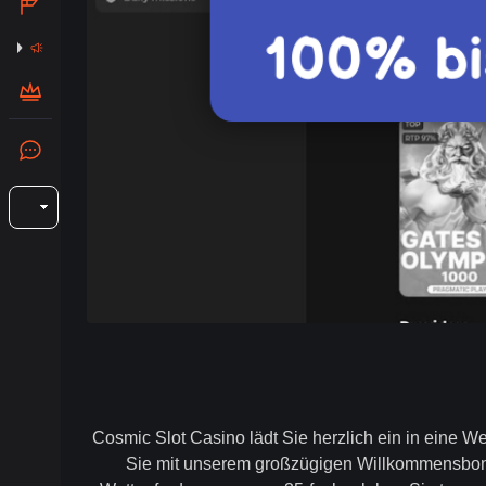
Cosmic Slot Casino lädt Sie herzlich ein in eine We
Sie mit unserem großzügigen Willkommensbonus 