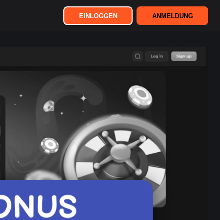
EINLOGGEN
ANMELDUNG