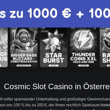
Cosmic Slot Casino in Österre
lt voller spannender Unterhaltung und großartiger Gewinnchancen
von 100 % bis zu 200 €, der Ihnen reichlich Spielraum bietet,