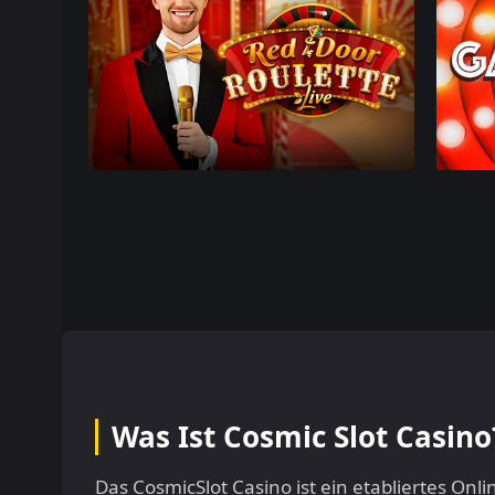
Was Ist Cosmic Slot Casino
Das CosmicSlot Casino ist ein etabliertes On